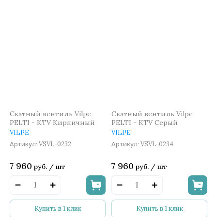
Скатный вентиль Vilpe
Скатный вентиль Vilpe
PELTI - KTV Кирпичный
PELTI - KTV Серый
VILPE
VILPE
VSVL-0232
VSVL-0234
Артикул:
Артикул:
7 960
7 960
руб.
/
шт
руб.
/
шт
Купить в 1 клик
Купить в 1 клик