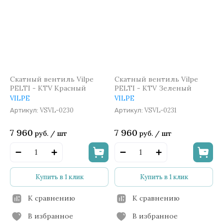
Скатный вентиль Vilpe
Скатный вентиль Vilpe
PELTI - KTV Красный
PELTI - KTV Зеленый
VILPE
VILPE
VSVL-0230
VSVL-0231
Артикул:
Артикул:
7 960
7 960
руб.
/
шт
руб.
/
шт
Купить в 1 клик
Купить в 1 клик
К сравнению
К сравнению
В избранное
В избранное