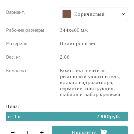
Вариант:
Коричневый
344х460 мм
Рабочие размеры
Полипропилен
Материал:
2,06
Вес, кг:
Комплект: вентиль,
Комплект:
резиновый уплотнитель,
кольцо гидрозатвора,
герметик, инструкция,
шаблон и набор крепежа
Цена:
от 1 шт
7 960
руб.
В корзину