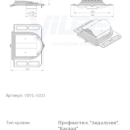
VSVL-0233
Артикул:
Профнастил, "Андалузия",
Тип кровли:
"Каскад"