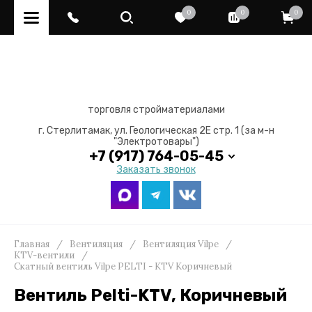
0
0
0
торговля стройматериалами
г. Стерлитамак, ул. Геологическая 2Е стр. 1 (за м-н
"Электротовары")
+7 (917) 764-05-45
Заказать звонок
Главная
/
Вентиляция
/
Вентиляция Vilpe
/
KTV-вентили
/
Скатный вентиль Vilpe PELTI - KTV Коричневый
Вентиль Pelti-KTV, Коричневый