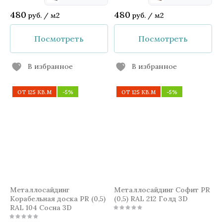
480
480
руб.
/
м2
руб.
/
м2
Посмотреть
Посмотреть
В избранное
В избранное
ОТ 125 КВ.М
-5%
ОТ 125 КВ.М
-5%
Металлосайдинг
Металлосайдинг Софит PR
Корабельная доска PR (0,5)
(0,5) RAL 212 Голд 3D
RAL 104 Сосна 3D