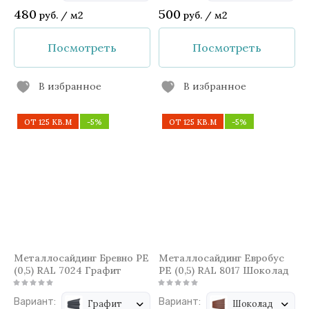
480
500
руб.
/
м2
руб.
/
м2
Посмотреть
Посмотреть
В избранное
В избранное
ОТ 125 КВ.М
-5%
ОТ 125 КВ.М
-5%
Металлосайдинг Бревно PE
Металлосайдинг Евробус
(0,5) RAL 7024 Графит
PE (0,5) RAL 8017 Шоколад
Вариант:
Вариант:
Графит
Шоколад