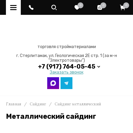
0
0
0
торговля стройматериалами
г. Стерлитамак, ул. Геологическая 2Е стр. 1 (за м-н
"Электротовары")
+7 (917) 764-05-45
Заказать звонок
Главная
/
Сайдинг
/
Сайдинг металлический
Металлический сайдинг