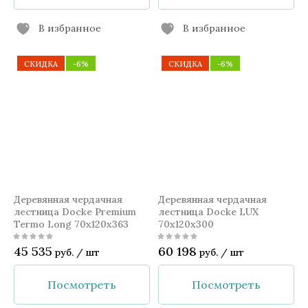
В избранное
В избранное
СКИДКА
-6%
СКИДКА
-6%
Деревянная чердачная
Деревянная чердачная
лестница Docke Premium
лестница Docke LUX
Termo Long 70x120x363
70x120x300
45 535
60 198
руб.
/
шт
руб.
/
шт
Посмотреть
Посмотреть