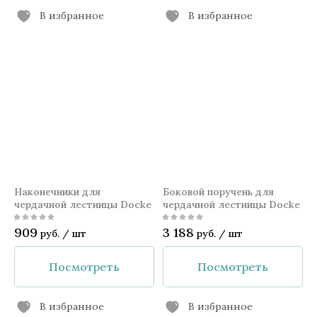
В избранное
В избранное
Наконечники для
Боковой поручень для
чердачной лестницы Docke
чердачной лестницы Docke
909
3 188
руб.
/
шт
руб.
/
шт
Посмотреть
Посмотреть
В избранное
В избранное