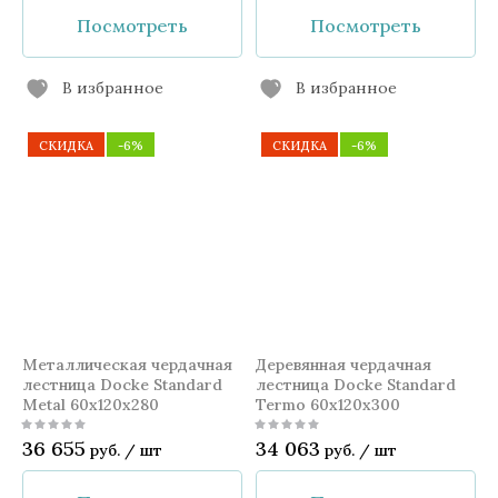
Посмотреть
Посмотреть
В избранное
В избранное
СКИДКА
-6%
СКИДКА
-6%
Металлическая чердачная
Деревянная чердачная
лестница Docke Standard
лестница Docke Standard
Metal 60x120x280
Termo 60x120x300
36 655
34 063
руб.
/
шт
руб.
/
шт