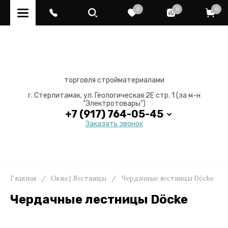
0
0
0
торговля стройматериалами
г. Стерлитамак, ул. Геологическая 2Е стр. 1 (за м-н
"Электротовары")
+7 (917) 764-05-45
Заказать звонок
Главная
/
Окна | Лестницы
/
Чердачные лестницы Döcke
Чердачные лестницы Döcke