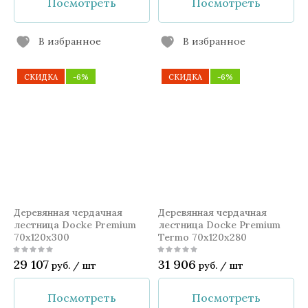
Посмотреть
Посмотреть
В избранное
В избранное
СКИДКА
-6%
СКИДКА
-6%
Деревянная чердачная
Деревянная чердачная
лестница Docke Premium
лестница Docke Premium
70x120x300
Termo 70x120x280
29 107
31 906
руб.
/
шт
руб.
/
шт
Посмотреть
Посмотреть