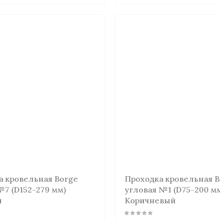
а кровельная Borge
Проходка кровельная 
7 (D152-279 мм)
угловая №1 (D75-200 м
й
Коричневый