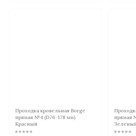
Проходка кровельная Borge
Проходк
прямая №4 (D76-178 мм)
прямая №
Красный
Зелены