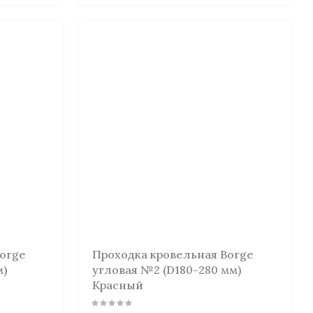
Borge
Проходка кровельная Borge
м)
угловая №2 (D180-280 мм)
Красный