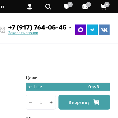
0
0
0
ты
+7 (917) 764-05-45
Заказать звонок
Цена:
от 1 шт
0
руб.
В корзину