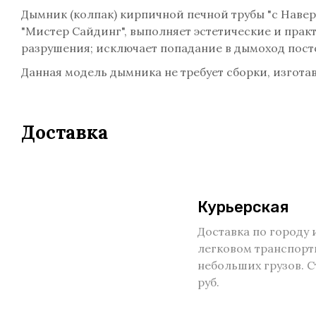
Дымник (колпак) кирпичной печной трубы "с Навер
"Мистер Сайдинг", выполняет эстетические и пра
разрушения; исключает попадание в дымоход посто
Данная модель дымника не требует сборки, изгот
Доставка
Курьерская
Доставка по городу 
легковом транспорт
небольших грузов. С
руб.