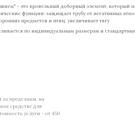
шием" - это кровельный доборный элемент, который м
ктические функции: защищает трубу от негативных ат
ронних предметов и птиц; увеличивает тягу
авливается по индивидуальным размерам и стандартны
и за пределами, на
ном средстве для
тоимость услуги - от 450