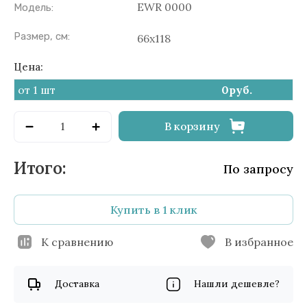
EWR 0000
Модель:
Размер, см:
66х118
Цена:
от 1 шт
0
руб.
В корзину
По запросу
Купить в 1 клик
К сравнению
В избранное
Доставка
Нашли дешевле?