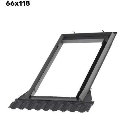
66х118