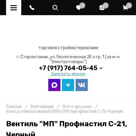
0
0
0
торговля стройматериалами
г. Стерлитамак, ул. Геологическая 2Е стр. 1 (за м-н
"Электротовары")
+7 (917) 764-05-45
Заказать звонок
Главная
/
Вентиляция
/
Нет в продаже
/
Выход универсальный Ø110/200 (профнастил С-21) Черный
Вентиль "МП" Профнастил С-21,
Черный