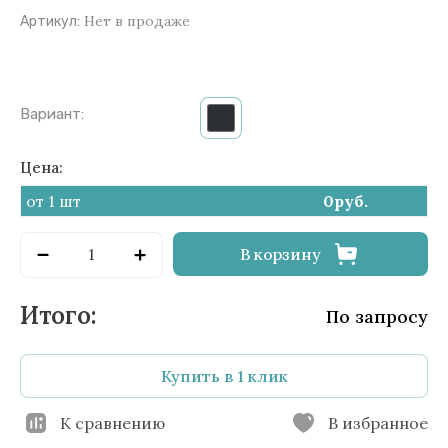
Нет в продаже
Артикул:
Вариант:
Цена:
от 1 шт
0
руб.
В корзину
По запросу
Купить в 1 клик
К сравнению
В избранное