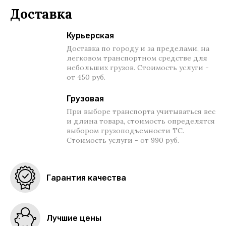
Доставка
Курьерская
Доставка по городу и за пределами, на
легковом транспортном средстве для
небольших грузов. Стоимость услуги -
от 450 руб.
Грузовая
При выборе транспорта учитываться вес
и длина товара, стоимость определятся
выбором грузоподъемности ТС.
Стоимость услуги - от 990 руб.
Гарантия качества
Лучшие цены