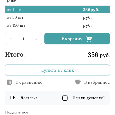
Цена:
от 1 шт
356
руб.
от 50 шт
руб.
от 150 шт
руб.
В корзину
356
руб.
Купить в 1 клик
К сравнению
В избранное
Доставка
Нашли дешевле?
Поделиться