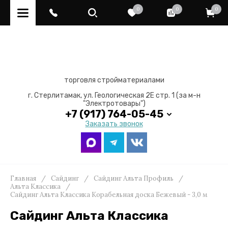
0
0
0
торговля стройматериалами
г. Стерлитамак, ул. Геологическая 2Е стр. 1 (за м-н
"Электротовары")
+7 (917) 764-05-45
Заказать звонок
Главная
/
Сайдинг
/
Cайдинг Альта Профиль
/
Альта Классика
/
Сайдинг Альта Классика Корабельная доска Бежевый - 3,0 м
Сайдинг Альта Классика