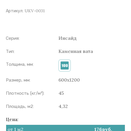
UKV-0031
Артикул:
Инсайд
Серия:
Каменная вата
Тип:
Толщина, мм:
600х1200
Размер, мм:
45
Плотность (кг/м³):
4,32
Площадь, м2:
Цена:
от 1 м2
176
руб.