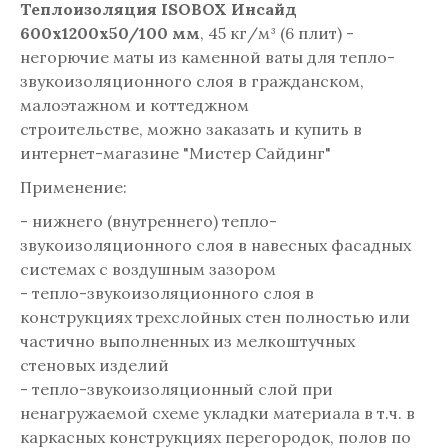
Теплоизоляция ISOBOX Инсайд
600х1200х50/100 мм
, 45 кг/м³ (6 плит) -
негорючие маты из каменной ваты для тепло-
звукоизоляционного слоя в гражданском,
малоэтажном и коттеджном
строительстве, можно заказать и купить в
интернет-магазине "Мистер Сайдинг"
Применение:
- нижнего (внутреннего) тепло-
звукоизоляционного слоя в навесных фасадных
системах с воздушным зазором
- тепло-звукоизоляционного слоя в
конструкциях трехслойных стен полностью или
частично выполненных из мелкоштучных
стеновых изделий
- тепло-звукоизоляционный слой при
ненагружаемой схеме укладки материала в т.ч. в
каркасных конструкциях перегородок, полов по