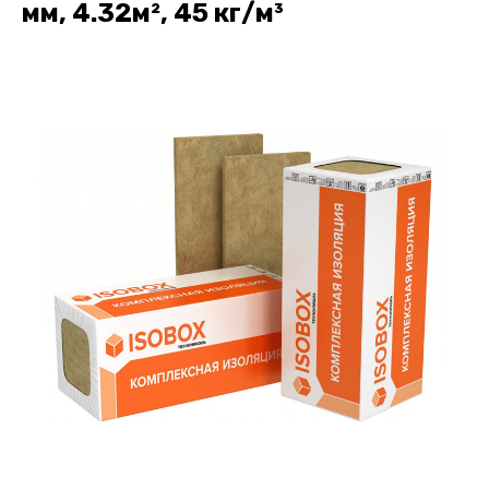
мм, 4.32м², 45 кг/м³