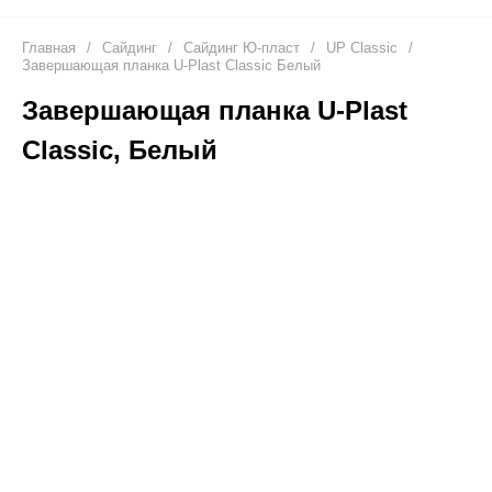
Главная
/
Сайдинг
/
Сайдинг Ю-пласт
/
UP Classic
/
Завершающая планка U-Plast Classic Белый
Завершающая планка U-Plast
Classic, Белый