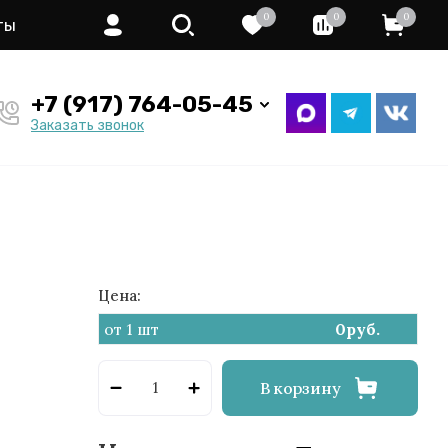
0
0
0
ты
+7 (917) 764-05-45
Заказать звонок
Цена:
от 1 шт
0
руб.
В корзину