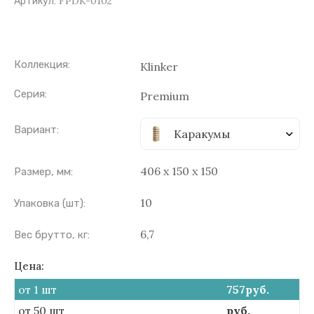
FPDK-0102
Артикул:
Коллекция:
Klinker
Серия:
Premium
Вариант:
Каракумы
406 х 150 х 150
Размер, мм:
10
Упаковка (шт):
6,7
Вес брутто, кг:
Цена:
от 1 шт
757
руб.
от 50 шт
руб.