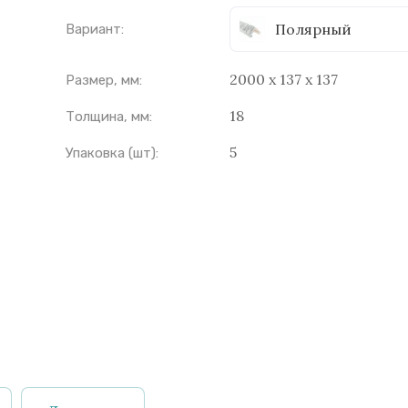
Полярный
Вариант:
2000 х 137 х 137
Размер, мм:
18
Толщина, мм:
5
Упаковка (шт):