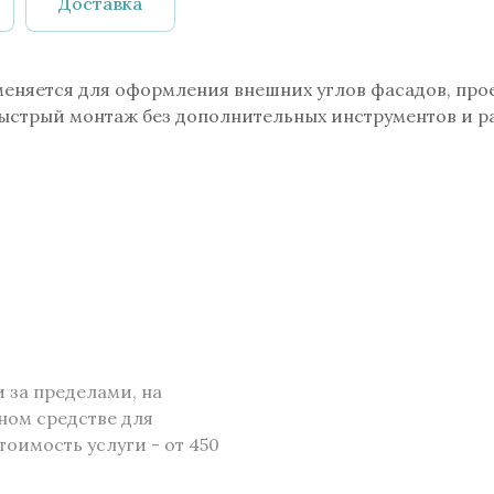
Доставка
меняется для оформления внешних углов фасадов, прое
ыстрый монтаж без дополнительных инструментов и ра
и за пределами, на
ном средстве для
тоимость услуги - от 450