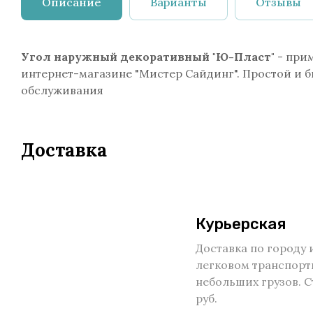
Описание
Варианты
Отзывы
Угол наружный декоративный "Ю-Пласт"
- при
интернет-магазине "Мистер Сайдинг". Простой и б
обслуживания
Доставка
Курьерская
Доставка по городу 
легковом транспорт
небольших грузов. С
руб.