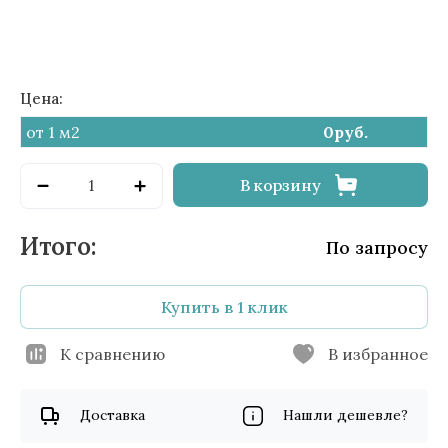
Цена:
от 1 м2
0
руб.
В корзину
По запросу
Купить в 1 клик
К сравнению
В избранное
Доставка
Нашли дешевле?