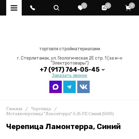
0
0
0
торговля стройматериалами
г. Стерлитамак, ул. Геологическая 2Е стр. 1 (за м-н
"Электротовары")
+7 (917) 764-05-45
Заказать звонок
Главная
/
Черепица
/
Металлочерепица "Ламонтерра" 0,45 PE Синий (5005)
Черепица Ламонтерра, Синий