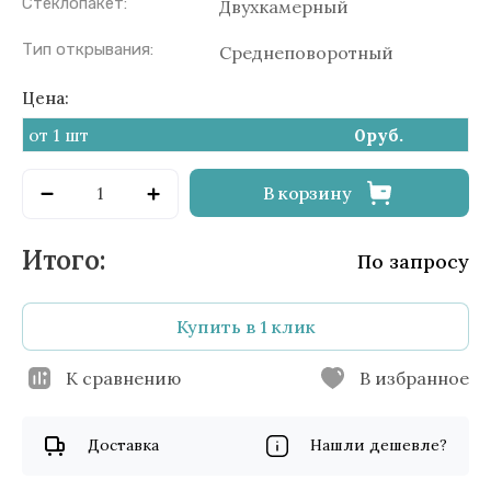
Стеклопакет:
Двухкамерный
Тип открывания:
Среднеповоротный
Цена:
от 1 шт
0
руб.
В корзину
По запросу
Купить в 1 клик
К сравнению
В избранное
Доставка
Нашли дешевле?