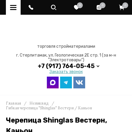
0
0
0
торговля стройматериалами
г. Стерлитамак, ул. Геологическая 2Е стр. 1 (за м-н
"Электротовары")
+7 (917) 764-05-45
Заказать звонок
Главная
/
Неликвид
/
Гибкая черепица "Shinglas" Вестерн / Каньон
Черепица Shinglas Вестерн,
Каньон