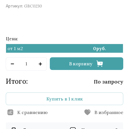
GBC0230
Артикул:
Цена:
от 1 м2
0
руб.
В корзину
По запросу
Купить в 1 клик
К сравнению
В избранное