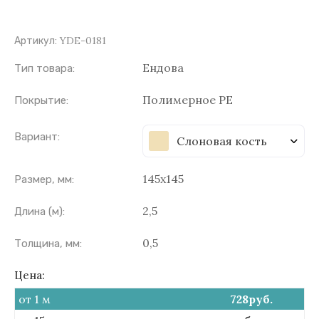
YDE-0181
Артикул:
Ендова
Тип товара:
Полимерное PE
Покрытие:
Вариант:
Слоновая кость
145х145
Размер, мм:
2,5
Длина (м):
0,5
Толщина, мм:
Цена:
от 1 м
728
руб.