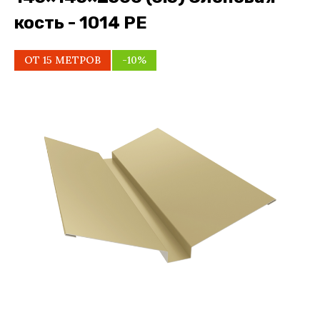
кость - 1014 PE
ОТ 15 МЕТРОВ
-10%