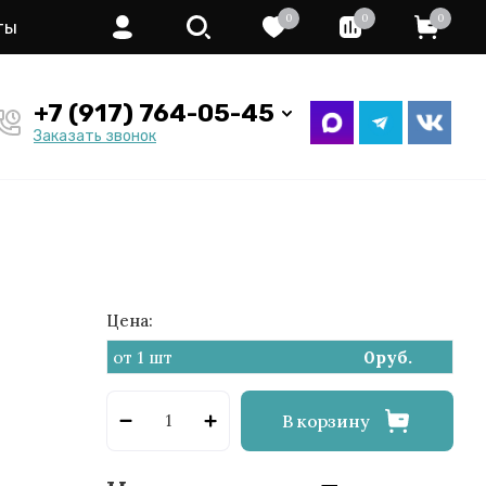
0
0
0
ты
+7 (917) 764-05-45
Заказать звонок
Цена:
от 1 шт
0
руб.
В корзину